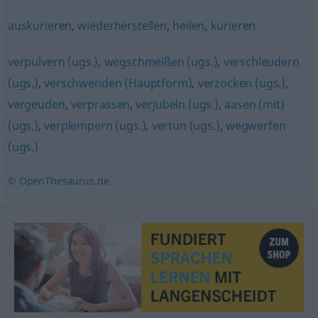
auskurieren
,
wiederherstellen
,
heilen
,
kurieren
verpulvern (ugs.)
,
wegschmeißen (ugs.)
,
verschleudern
(ugs.)
,
verschwenden (Hauptform)
,
verzocken (ugs.)
,
vergeuden
,
verprassen
,
verjubeln (ugs.)
,
aasen (mit)
(ugs.)
,
verplempern (ugs.)
,
vertun (ugs.)
,
wegwerfen
(ugs.)
© OpenThesaurus.de