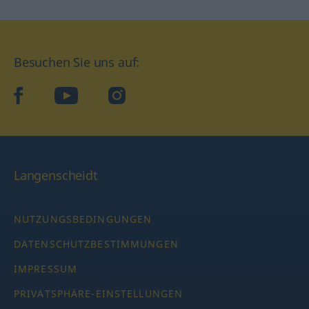
Besuchen Sie uns auf:
facebook
YouTube
Instagram
Langenscheidt
NUTZUNGSBEDINGUNGEN
DATENSCHUTZBESTIMMUNGEN
IMPRESSUM
PRIVATSPHÄRE-EINSTELLUNGEN