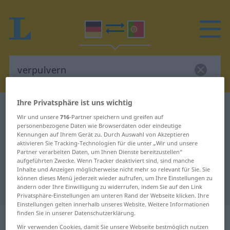
Ihre Privatsphäre ist uns wichtig
Deutsch-Portugiesisch Wörterbuch
verpulvern
Wir und unsere
716
-Partner speichern und greifen auf
Deutsch-Portugiesisch
personenbezogene Daten wie Browserdaten oder eindeutige
Kennungen auf Ihrem Gerät zu. Durch Auswahl von Akzeptieren
Übersetzung für "verpulvern"
aktivieren Sie Tracking-Technologien für die unter „Wir und unsere
Partner verarbeiten Daten, um Ihnen Dienste bereitzustellen“
aufgeführten Zwecke. Wenn Tracker deaktiviert sind, sind manche
Inhalte und Anzeigen möglicherweise nicht mehr so relevant für Sie. Sie
"verpulvern" Portugiesisch
können dieses Menü jederzeit wieder aufrufen, um Ihre Einstellungen zu
Übersetzung
ändern oder Ihre Einwilligung zu widerrufen, indem Sie auf den Link
Privatsphäre-Einstellungen am unteren Rand der Webseite klicken. Ihre
Einstellungen gelten innerhalb unseres Website. Weitere Informationen
finden Sie in unserer Datenschutzerklärung.
„verpulvern“
Wir verwenden Cookies, damit Sie unsere Webseite bestmöglich nutzen