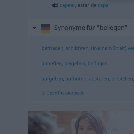
capear
, estar de
capa
Synonyme für "beilegen"
befrieden
,
schlichten
,
(in einem Streit) ve
anheften
,
beigeben
,
beifügen
aufgeben
,
aufhören
,
abstellen
,
einstellen
© OpenThesaurus.de