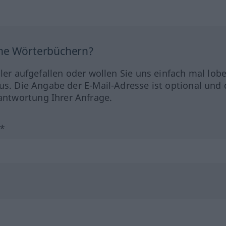
ine Wörterbüchern?
hler aufgefallen oder wollen Sie uns einfach mal lob
us. Die Angabe der E-Mail-Adresse ist optional und 
ntwortung Ihrer Anfrage.
?*