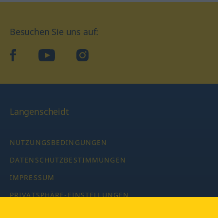
Besuchen Sie uns auf:
facebook
YouTube
Instagram
Langenscheidt
NUTZUNGSBEDINGUNGEN
DATENSCHUTZBESTIMMUNGEN
IMPRESSUM
PRIVATSPHÄRE-EINSTELLUNGEN
LATEINWÖRTERBUCH MIT CODE