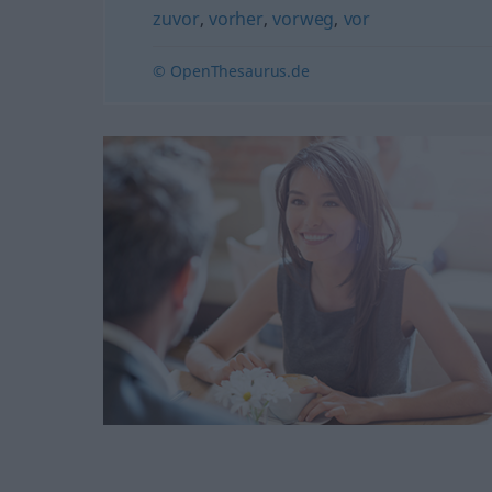
zuvor
,
vorher
,
vorweg
,
vor
© OpenThesaurus.de