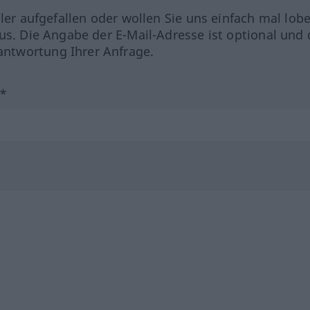
hler aufgefallen oder wollen Sie uns einfach mal lob
us. Die Angabe der E-Mail-Adresse ist optional und 
ntwortung Ihrer Anfrage.
?*