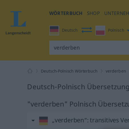
WÖRTERBUCH
SHOP
UNTERNE
Deutsch
Polnisch
Deutsch-Polnisch Wörterbuch
verderben
Deutsch-Polnisch Übersetzung
"verderben" Polnisch Überset
„verderben“
: transitives Ve