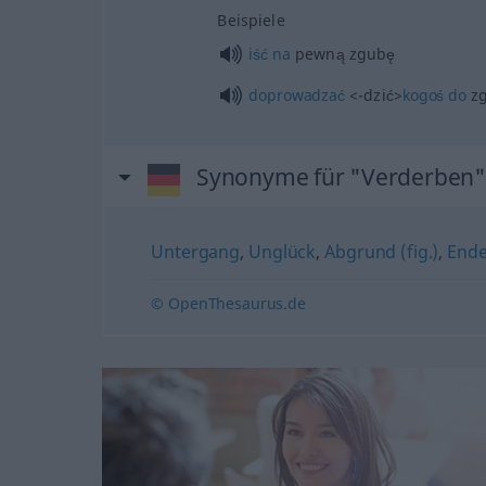
Beispiele
iść
na
pewną zgubę
doprowadzać
<-dzić>
kogoś
do
z
Synonyme für "Verderben"
Untergang
,
Unglück
,
Abgrund (fig.)
,
End
© OpenThesaurus.de