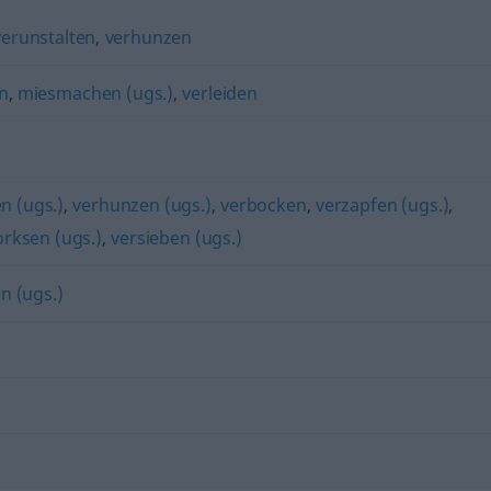
verunstalten
,
verhunzen
n
,
miesmachen (ugs.)
,
verleiden
n (ugs.)
,
verhunzen (ugs.)
,
verbocken
,
verzapfen (ugs.)
,
orksen (ugs.)
,
versieben (ugs.)
 (ugs.)