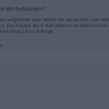
ine Wörterbüchern?
hler aufgefallen oder wollen Sie uns einfach mal lob
us. Die Angabe der E-Mail-Adresse ist optional und 
ntwortung Ihrer Anfrage.
?*