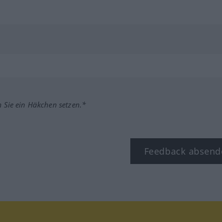
m Sie ein Häkchen setzen.*
Feedback absend