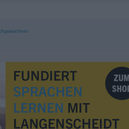
chgewachsen