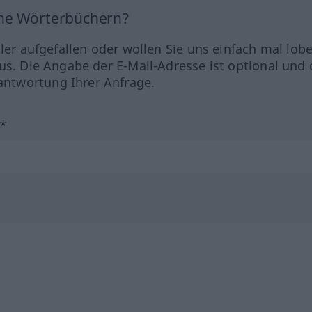
ine Wörterbüchern?
hler aufgefallen oder wollen Sie uns einfach mal lob
us. Die Angabe der E-Mail-Adresse ist optional und 
ntwortung Ihrer Anfrage.
?*