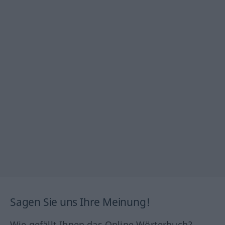
Sagen Sie uns Ihre Meinung!
Wie gefällt Ihnen das Online Wörterbuch?