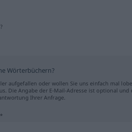
h?
ine Wörterbüchern?
hler aufgefallen oder wollen Sie uns einfach mal lob
us. Die Angabe der E-Mail-Adresse ist optional und 
ntwortung Ihrer Anfrage.
?*