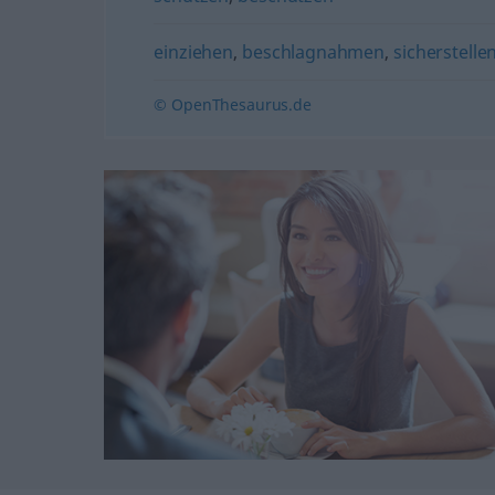
einziehen
,
beschlagnahmen
,
sicherstelle
© OpenThesaurus.de