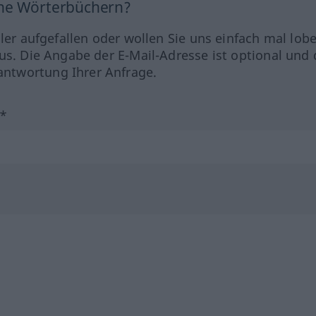
ine Wörterbüchern?
hler aufgefallen oder wollen Sie uns einfach mal lob
us. Die Angabe der E-Mail-Adresse ist optional und 
ntwortung Ihrer Anfrage.
?*