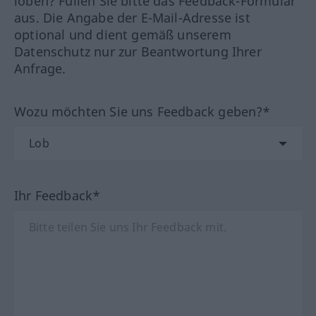
loben? Füllen Sie bitte das Feedback-Formular
aus. Die Angabe der E-Mail-Adresse ist
optional und dient gemäß unserem
Datenschutz nur zur Beantwortung Ihrer
Anfrage.
Wozu möchten Sie uns Feedback geben?*
Ihr Feedback*