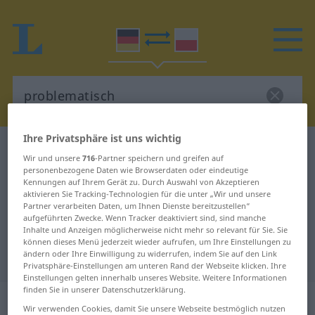
Ihre Privatsphäre ist uns wichtig
Deutsch-Polnisch Wörterbuch
problematisch
Wir und unsere
716
-Partner speichern und greifen auf
Deutsch-Polnisch Übersetzung für
personenbezogene Daten wie Browserdaten oder eindeutige
Kennungen auf Ihrem Gerät zu. Durch Auswahl von Akzeptieren
"problematisch"
aktivieren Sie Tracking-Technologien für die unter „Wir und unsere
Partner verarbeiten Daten, um Ihnen Dienste bereitzustellen“
aufgeführten Zwecke. Wenn Tracker deaktiviert sind, sind manche
Inhalte und Anzeigen möglicherweise nicht mehr so relevant für Sie. Sie
"problematisch" Polnisch
können dieses Menü jederzeit wieder aufrufen, um Ihre Einstellungen zu
ändern oder Ihre Einwilligung zu widerrufen, indem Sie auf den Link
Übersetzung
Privatsphäre-Einstellungen am unteren Rand der Webseite klicken. Ihre
Einstellungen gelten innerhalb unseres Website. Weitere Informationen
finden Sie in unserer Datenschutzerklärung.
„problematisch“
Wir verwenden Cookies, damit Sie unsere Webseite bestmöglich nutzen