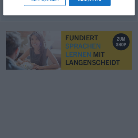
© OpenThesaurus.de