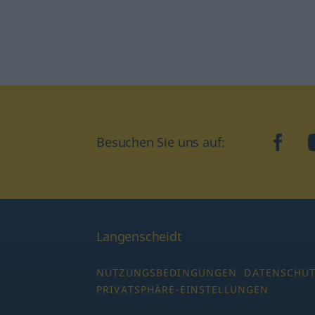
Besuchen Sie uns auf:
faceb
Langenscheidt
NUTZUNGSBEDINGUNGEN
DATENSCHU
PRIVATSPHÄRE-EINSTELLUNGEN