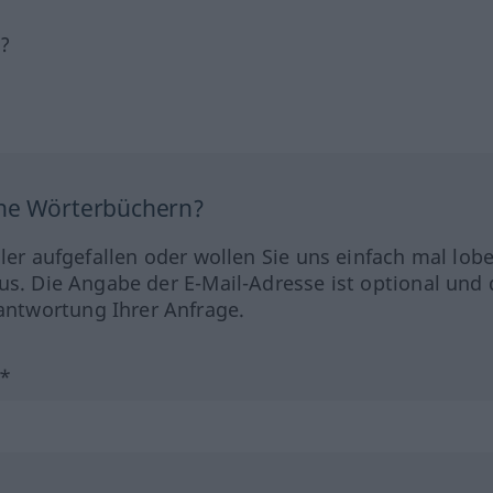
h?
ine Wörterbüchern?
hler aufgefallen oder wollen Sie uns einfach mal lob
us. Die Angabe der E-Mail-Adresse ist optional und 
ntwortung Ihrer Anfrage.
?*