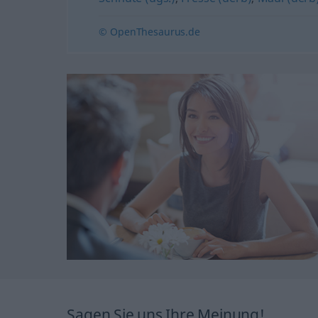
© OpenThesaurus.de
Sagen Sie uns Ihre Meinung!