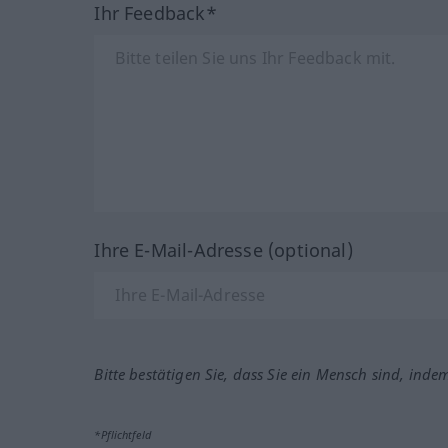
Ihr Feedback*
Ihre E-Mail-Adresse (optional)
Bitte bestätigen Sie, dass Sie ein Mensch sind, inde
*Pflichtfeld