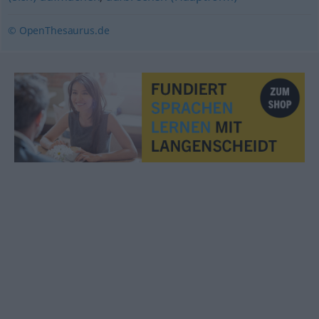
© OpenThesaurus.de