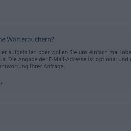
ine Wörterbüchern?
hler aufgefallen oder wollen Sie uns einfach mal lob
us. Die Angabe der E-Mail-Adresse ist optional und 
ntwortung Ihrer Anfrage.
?*