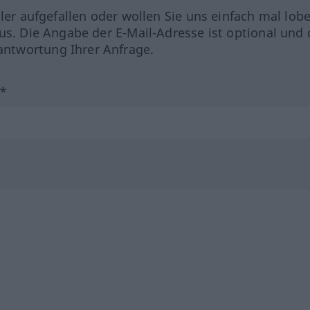
hler aufgefallen oder wollen Sie uns einfach mal lob
us. Die Angabe der E-Mail-Adresse ist optional und 
ntwortung Ihrer Anfrage.
?*