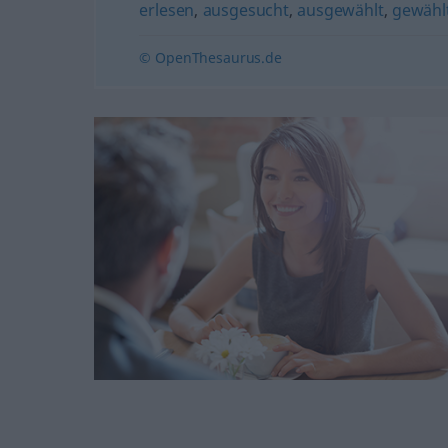
erlesen
,
ausgesucht
,
ausgewählt
,
gewähl
© OpenThesaurus.de