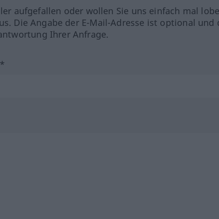
hler aufgefallen oder wollen Sie uns einfach mal lob
us. Die Angabe der E-Mail-Adresse ist optional und 
ntwortung Ihrer Anfrage.
?*