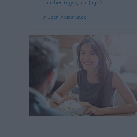
daneben (ugs.)
,
alle (ugs.)
© OpenThesaurus.de