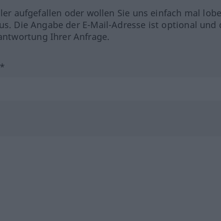
hler aufgefallen oder wollen Sie uns einfach mal lob
us. Die Angabe der E-Mail-Adresse ist optional und 
ntwortung Ihrer Anfrage.
?*