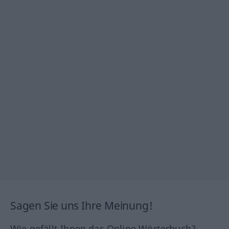
Sagen Sie uns Ihre Meinung!
Wie gefällt Ihnen das Online Wörterbuch?