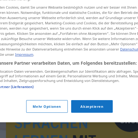
en Cookies, damit Sie unsere Webseite bestmöglich nutzen und wir besser mit Ihnen
en können. Notwendige, funktionale und statistische Cookies, die für den Betrieb d
ischen Auswertung unserer Webseite erforderlich sind, werden auf Grundlage unserer
hrem Endgerät gespeichert. Marketing-Cookies und Cookies, die der Bereitstellung per
tippen)
nen, werden nur gespeichert, wenn Sie uns durch einen Klick auf den „Akzeptieren“-
nis geben. Klicken Sie ansonsten auf „Fortfahren ohne Akzeptieren“. Sie können Ihre 
ür zukünftige Besuche unserer Webseite widerrufen. Wenn Sie weitere Informationen 
assungsmöglichkeiten möchten, klicken Sie einfach auf den Button „Mehr Optionen“
de Hinweise zu der Datenverarbeitung entnehmen Sie ansonsten unserer
Datenschut
 Sie unser
Impressum
.
unsere Partner verarbeiten Daten, um Folgendes bereitzustellen:
Forschungsinstitut
ocation-Daten verwenden. Geräteeigenschaften zur Identifikation aktiv abfragen. Sp
griff auf Informationen auf einem Gerät. Personalisierte Werbung und Inhalte, Mes
 Inhalten, Zielgruppenforschung und Entwicklung von Dienstleistungen.
artner (Lieferanten)
Mehr Optionen
Akzeptieren