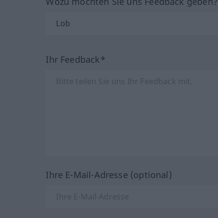
Wozu möchten Sie uns Feedback geben
Ihr Feedback*
Ihre E-Mail-Adresse (optional)