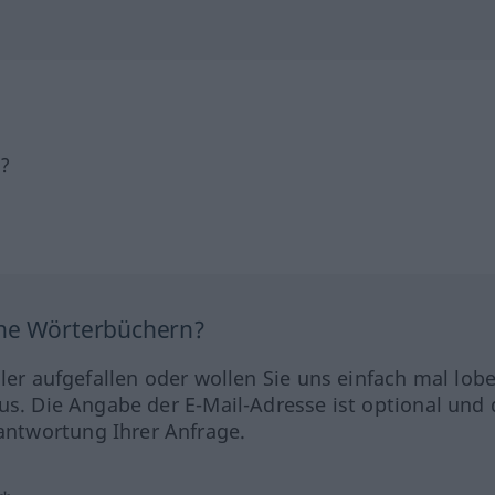
h?
ine Wörterbüchern?
hler aufgefallen oder wollen Sie uns einfach mal lob
us. Die Angabe der E-Mail-Adresse ist optional und 
ntwortung Ihrer Anfrage.