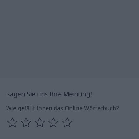
Sagen Sie uns Ihre Meinung!
Wie gefällt Ihnen das Online Wörterbuch?