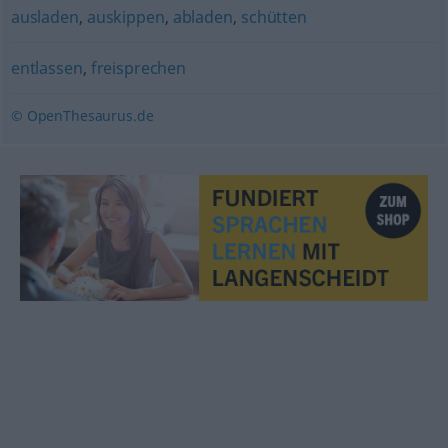
ausladen
,
auskippen
,
abladen
,
schütten
entlassen
,
freisprechen
© OpenThesaurus.de