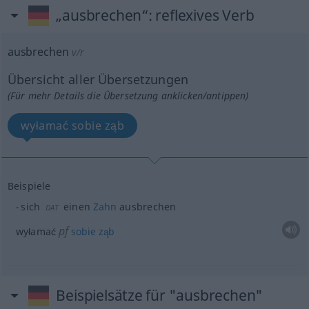
„ausbrechen“
: reflexives Verb
ausbrechen
v/r
Übersicht aller Übersetzungen
(Für mehr Details die Übersetzung anklicken/antippen)
wyłamać sobie ząb
Beispiele
sich
einen
Zahn
ausbrechen
DAT
pf
wyłamać
sobie
ząb
Beispielsätze für "ausbrechen"