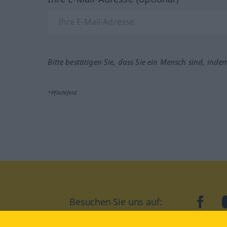
Bitte bestätigen Sie, dass Sie ein Mensch sind, inde
*Pflichtfeld
face
Besuchen Sie uns auf: