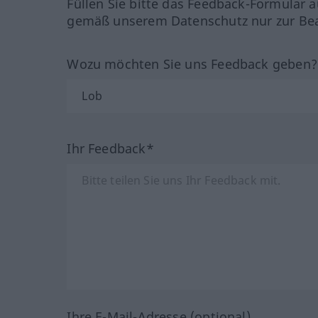
Füllen Sie bitte das Feedback-Formular a
gemäß unserem Datenschutz nur zur Bea
Wozu möchten Sie uns Feedback geben
Ihr Feedback*
Ihre E-Mail-Adresse (optional)