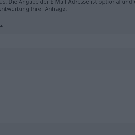
us. Die Angabe der E-Mail-Adresse ist optional und 
ntwortung Ihrer Anfrage.
?*