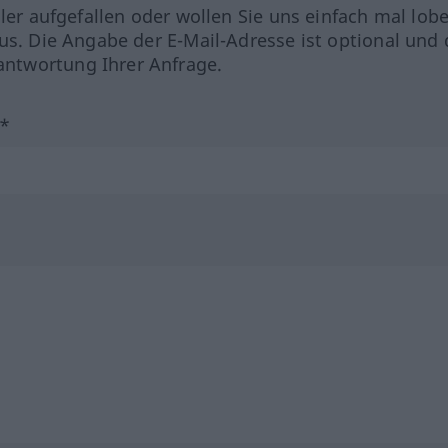
hler aufgefallen oder wollen Sie uns einfach mal lob
us. Die Angabe der E-Mail-Adresse ist optional und 
ntwortung Ihrer Anfrage.
?*