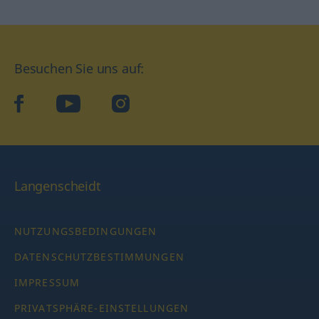
Besuchen Sie uns auf:
facebook
YouTube
Instagram
Langenscheidt
NUTZUNGSBEDINGUNGEN
DATENSCHUTZBESTIMMUNGEN
IMPRESSUM
PRIVATSPHÄRE-EINSTELLUNGEN