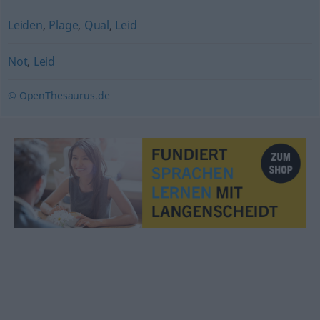
Leiden
,
Plage
,
Qual
,
Leid
Not
,
Leid
© OpenThesaurus.de