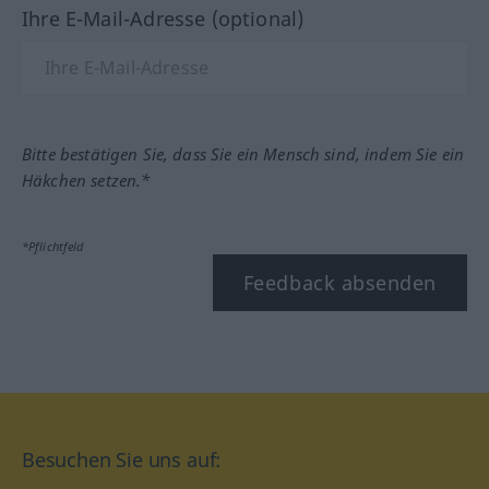
Ihre E-Mail-Adresse (optional)
Bitte bestätigen Sie, dass Sie ein Mensch sind, indem Sie ein
Häkchen setzen.*
*Pflichtfeld
Feedback absenden
Besuchen Sie uns auf: