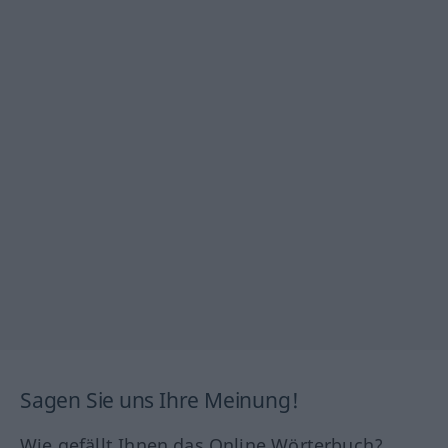
Sagen Sie uns Ihre Meinung!
Wie gefällt Ihnen das Online Wörterbuch?