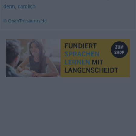
denn
,
nämlich
© OpenThesaurus.de