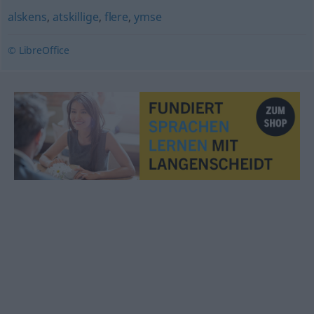
alskens
,
atskillige
,
flere
,
ymse
© LibreOffice