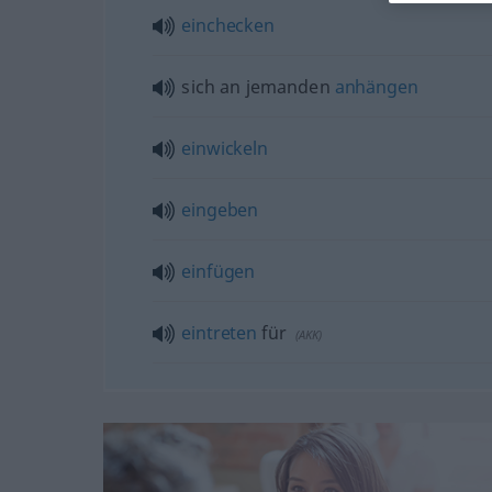
einchecken
sich an jemanden
anhängen
einwickeln
eingeben
einfügen
eintreten
für
(
AKK
)