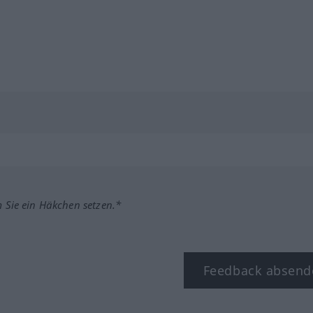
m Sie ein Häkchen setzen.*
Feedback absend