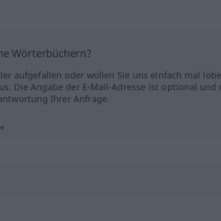
ine Wörterbüchern?
hler aufgefallen oder wollen Sie uns einfach mal lob
us. Die Angabe der E-Mail-Adresse ist optional und 
ntwortung Ihrer Anfrage.
?*