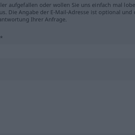
hler aufgefallen oder wollen Sie uns einfach mal lob
us. Die Angabe der E-Mail-Adresse ist optional und 
ntwortung Ihrer Anfrage.
?*