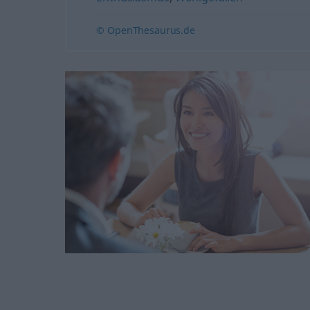
© OpenThesaurus.de