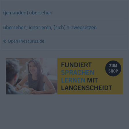
(jemanden) übersehen
übersehen
,
ignorieren
,
(sich) hinwegsetzen
© OpenThesaurus.de