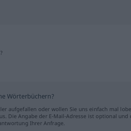
h?
ine Wörterbüchern?
hler aufgefallen oder wollen Sie uns einfach mal lob
us. Die Angabe der E-Mail-Adresse ist optional und 
ntwortung Ihrer Anfrage.