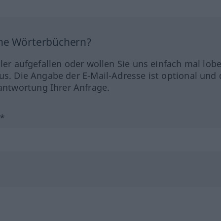
ine Wörterbüchern?
hler aufgefallen oder wollen Sie uns einfach mal lob
us. Die Angabe der E-Mail-Adresse ist optional und 
ntwortung Ihrer Anfrage.
?*