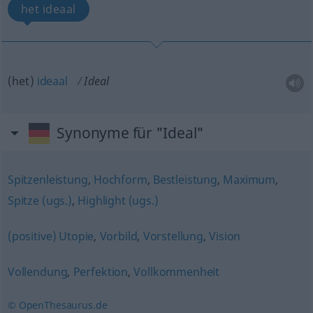
het ideaal
(het)
ideaal
Ideal
Synonyme für "Ideal"
Spitzenleistung
,
Hochform
,
Bestleistung
,
Maximum
,
Spitze (ugs.)
,
Highlight (ugs.)
(positive) Utopie
,
Vorbild
,
Vorstellung
,
Vision
Vollendung
,
Perfektion
,
Vollkommenheit
© OpenThesaurus.de