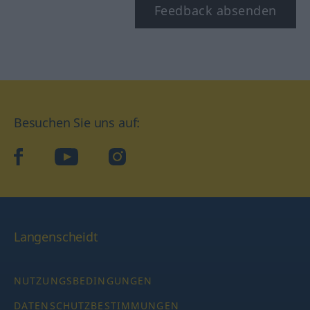
Feedback absenden
Besuchen Sie uns auf:
facebook
YouTube
Instagram
Langenscheidt
NUTZUNGSBEDINGUNGEN
DATENSCHUTZBESTIMMUNGEN