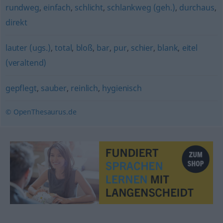
rundweg
,
einfach
,
schlicht
,
schlankweg (geh.)
,
durchaus
,
direkt
lauter (ugs.)
,
total
,
bloß
,
bar
,
pur
,
schier
,
blank
,
eitel
(veraltend)
gepflegt
,
sauber
,
reinlich
,
hygienisch
© OpenThesaurus.de