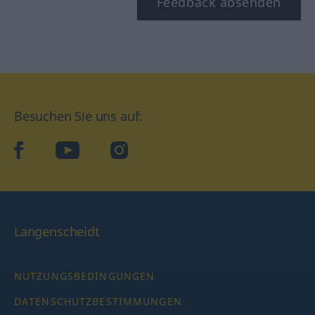
Feedback absenden
Besuchen Sie uns auf:
facebook
YouTube
Instagram
Langenscheidt
NUTZUNGSBEDINGUNGEN
DATENSCHUTZBESTIMMUNGEN