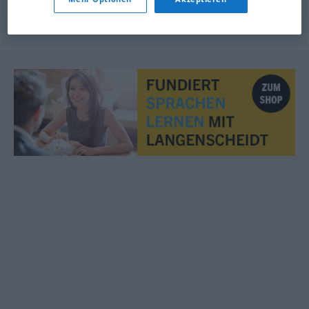
© OpenThesaurus.de