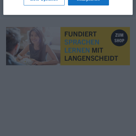
© OpenThesaurus.de