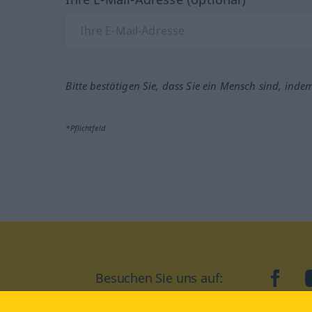
Bitte bestätigen Sie, dass Sie ein Mensch sind, inde
*Pflichtfeld
Besuchen Sie uns auf:
faceb