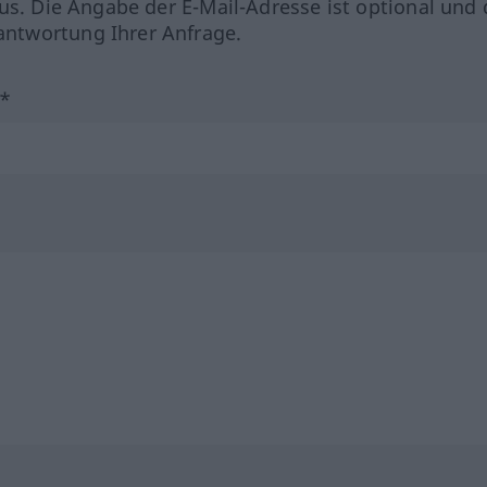
us. Die Angabe der E-Mail-Adresse ist optional und 
ntwortung Ihrer Anfrage.
?*