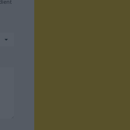
dient