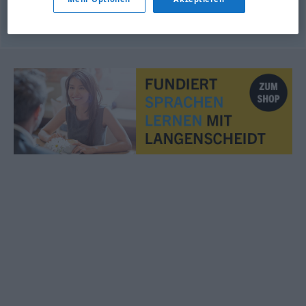
© OpenThesaurus.de