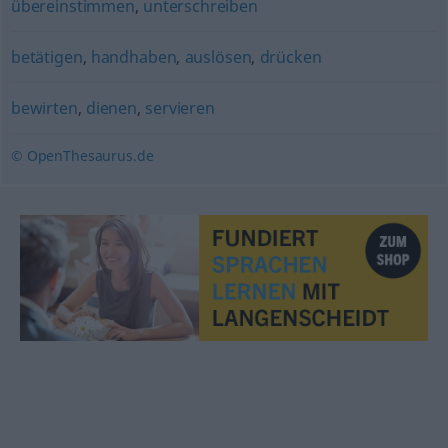
übereinstimmen
,
unterschreiben
betätigen
,
handhaben
,
auslösen
,
drücken
bewirten
,
dienen
,
servieren
© OpenThesaurus.de