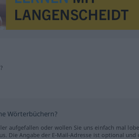
h?
ine Wörterbüchern?
hler aufgefallen oder wollen Sie uns einfach mal lob
us. Die Angabe der E-Mail-Adresse ist optional und 