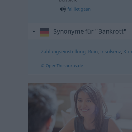
failliet
gaan
Synonyme für "Bankrott"
Zahlungseinstellung
,
Ruin
,
Insolvenz
,
Kon
© OpenThesaurus.de