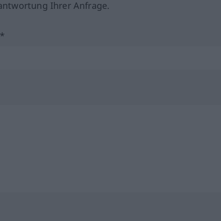
ntwortung Ihrer Anfrage.
?*