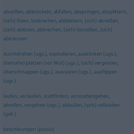
abreißen
,
abbröckeln
,
abfallen
,
abspringen
,
absplittern
,
(sich) lösen
,
losbrechen
,
abblättern
,
(sich) abreißen
,
(sich) ablösen
,
abbrechen
,
(sich) losreißen
,
(sich)
abtrennen
durchdrehen (ugs.)
,
explodieren
,
ausklinken (ugs.)
,
(beinahe) platzen (vor Wut) (ugs.)
,
(sich) vergessen
,
überschnappen (ugs.)
,
ausrasten (ugs.)
,
ausflippen
(ugs.)
laufen
,
verlaufen
,
stattfinden
,
vonstattengehen
,
abrollen
,
vorgehen (ugs.)
,
ablaufen
,
(sich) vollziehen
(geh.)
beschleunigen (passiv)