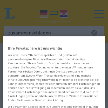
Ihre Privatsphäre ist uns wichtig
Deutsch-Kroatisch Wörterbuch
Wir und unsere
716
-Partner speichern und greifen auf
zusammenschlagen
personenbezogene Daten wie Browserdaten oder eindeutige
Deutsch-Kroatisch Übersetzung für
Kennungen auf Ihrem Gerät zu. Durch Auswahl von Akzeptieren
aktivieren Sie Tracking-Technologien für die unter „Wir und unsere
"zusammenschlagen"
Partner verarbeiten Daten, um Ihnen Dienste bereitzustellen“
aufgeführten Zwecke. Wenn Tracker deaktiviert sind, sind manche
Inhalte und Anzeigen möglicherweise nicht mehr so relevant für Sie. Sie
können dieses Menü jederzeit wieder aufrufen, um Ihre Einstellungen zu
"zusammenschlagen" Kroatisch
ändern oder Ihre Einwilligung zu widerrufen, indem Sie auf den Link
Privatsphäre-Einstellungen am unteren Rand der Webseite klicken. Ihre
Übersetzung
Einstellungen gelten innerhalb unseres Website. Weitere Informationen
finden Sie in unserer Datenschutzerklärung.
Wir verwenden Cookies, damit Sie unsere Webseite bestmöglich nutzen