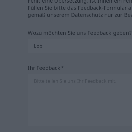
Fehlt eine Übersetzung, ist Ihnen ein Fe
Füllen Sie bitte das Feedback-Formular a
gemäß unserem Datenschutz nur zur Bea
Wozu möchten Sie uns Feedback geben
Ihr Feedback*