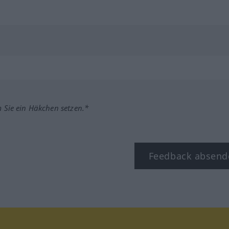
m Sie ein Häkchen setzen.*
Feedback absend