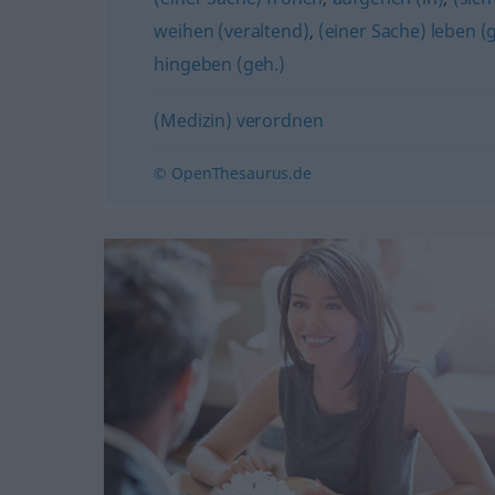
weihen (veraltend)
,
(einer Sache) leben (
hingeben (geh.)
(Medizin) verordnen
© OpenThesaurus.de