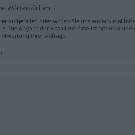
ine Wörterbüchern?
hler aufgefallen oder wollen Sie uns einfach mal lob
us. Die Angabe der E-Mail-Adresse ist optional und 
ntwortung Ihrer Anfrage.
?*